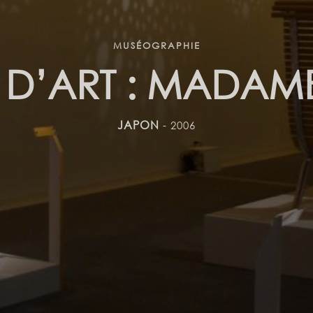
MUSÉOGRAPHIE
N D’ART : MADAM
JAPON
- 2006