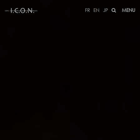
FR
EN
JP
MENU